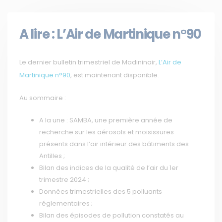
A lire : L’Air de Martinique n°90
Le dernier bulletin trimestriel de Madininair,
L’Air de
Martinique n°90
, est maintenant disponible.
Au sommaire :
A la une : SAMBA, une première année de
recherche sur les aérosols et moisissures
présents dans l’air intérieur des bâtiments des
Antilles ;
Bilan des indices de la qualité de l’air du 1er
trimestre 2024 ;
Données trimestrielles des 5 polluants
réglementaires ;
Bilan des épisodes de pollution constatés au