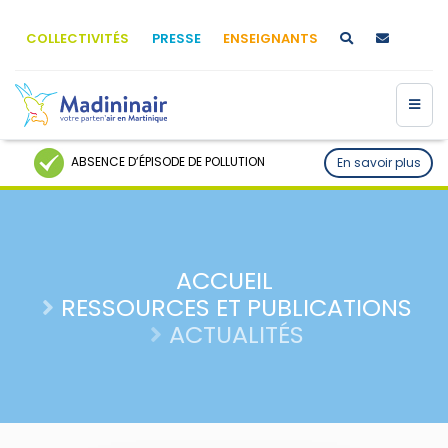
COLLECTIVITÉS
PRESSE
ENSEIGNANTS
ABSENCE D’ÉPISODE DE POLLUTION
En savoir plus
ACCUEIL
RESSOURCES ET PUBLICATIONS
ACTUALITÉS