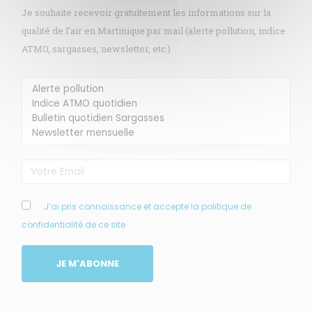
Je souhaite recevoir gratuitement les informations sur la
qualité de l’air en Martinique par mail (alerte pollution, indice
ATMO, sargasses, newsletter, etc.)
Membre de
Agréé par
J’ai pris connaissance et accepte la politique de
confidentialité de ce site
MENU
JE M'ABONNE
Accueil
Qui sommes-nous ?