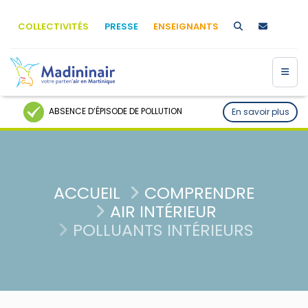
COLLECTIVITÉS
PRESSE
ENSEIGNANTS
ABSENCE D’ÉPISODE DE POLLUTION
En savoir plus
ACCUEIL
COMPRENDRE
AIR INTÉRIEUR
POLLUANTS INTÉRIEURS