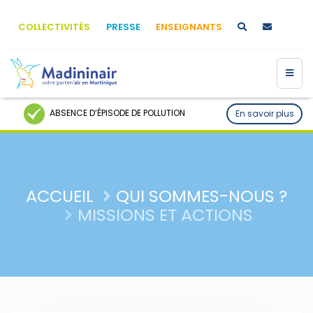
COLLECTIVITÉS
PRESSE
ENSEIGNANTS
ABSENCE D’ÉPISODE DE POLLUTION
En savoir plus
ACCUEIL
QUI SOMMES-NOUS ?
MISSIONS ET ACTIONS