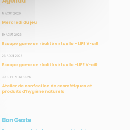
Agenda
5 AOÛT 2026
Mercredi du jeu
19 AOÛT 2026
Escape game en réalité virtuelle - LIFE V-aiR
26 AOÛT 2026
Escape game en réalité virtuelle -LIFE V-aiR
30 SEPTEMBRE 2026
Atelier de confection de cosmétiques et
produits d’hygiène naturels
Bon Geste