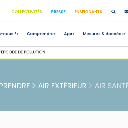
COLLECTIVITÉS
PRESSE
ENSEIGNANTS
-nous ?
Comprendre
Agir
Mesures & données
▾
▾
▾
▾
’ÉPISODE DE POLLUTION
PRENDRE
AIR EXTÉRIEUR
AIR SANT