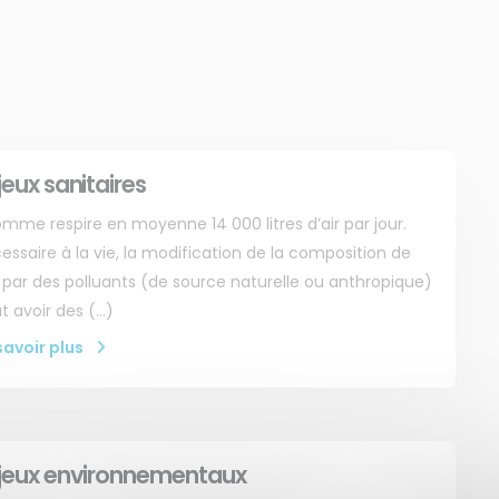
jeux sanitaires
omme respire en moyenne 14 000 litres d’air par jour.
essaire à la vie, la modification de la composition de
ir par des polluants (de source naturelle ou anthropique)
t avoir des (…)
savoir plus
jeux environnementaux