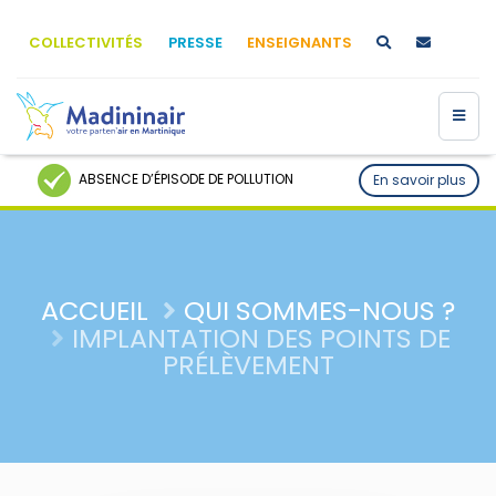
COLLECTIVITÉS
PRESSE
ENSEIGNANTS
ABSENCE D’ÉPISODE DE POLLUTION
En savoir plus
ACCUEIL
QUI SOMMES-NOUS ?
IMPLANTATION DES POINTS DE
PRÉLÈVEMENT