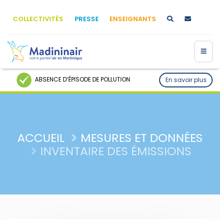
COLLECTIVITÉS
PRESSE
ENSEIGNANTS
ABSENCE D’ÉPISODE DE POLLUTION
En savoir plus
ACCUEIL
MESURES ET DONNÉES
INVENTAIRE DES ÉMISSIONS