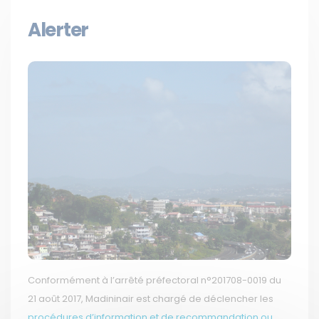
Alerter
Conformément à l’arrêté préfectoral n°201708-0019 du
21 août 2017, Madininair est chargé de déclencher les
procédures d’information et de recommandation ou