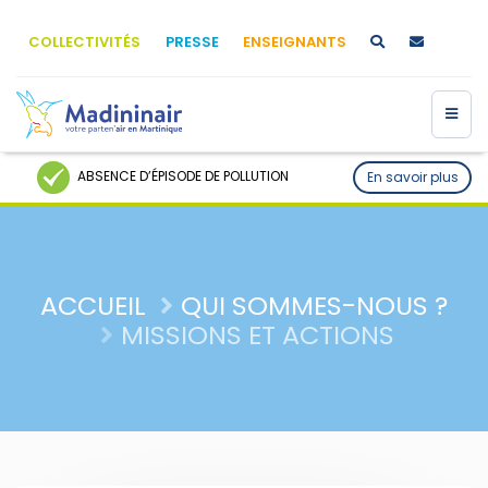
COLLECTIVITÉS
PRESSE
ENSEIGNANTS
ABSENCE D’ÉPISODE DE POLLUTION
En savoir plus
ACCUEIL
QUI SOMMES-NOUS ?
MISSIONS ET ACTIONS