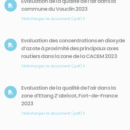
Evaluation de la qualité de l’air dans la
commune du Vauclin 2023
Téléchargez le document (.pdf)
Evaluation des concentrations en dioxyde
d’azote à proximité des principaux axes
routiers dans la zone de la CACEM 2023
Téléchargez le document (.pdf)
Evaluation de la qualité de l’air dans la
zone d’Etang Z’abricot, Fort-de-France
2023
Téléchargez le document (.pdf)