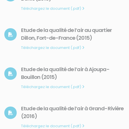
Téléchargez le document (.pdf)
Etude de la qualité de l’air au quartier
Dillon, Fort-de-France (2015)
Téléchargez le document (.pdf)
Membre de
Agréé par
Etude de la qualité de l’air à Ajoupa-
Bouillon (2015)
Téléchargez le document (.pdf)
Etude de la qualité de l’air à Grand-Rivière
MENU
(2016)
Accueil
Téléchargez le document (.pdf)