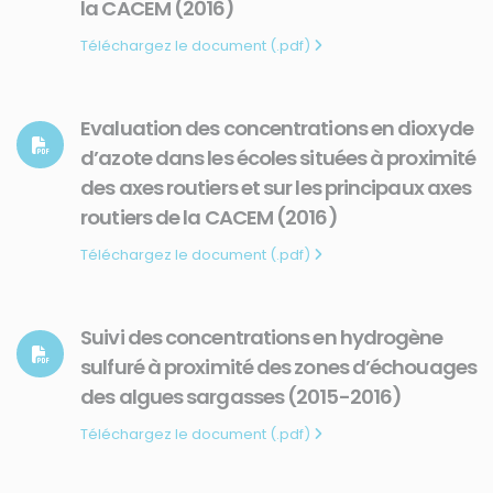
la CACEM (2016)
Téléchargez le document (.pdf)
Evaluation des concentrations en dioxyde
d’azote dans les écoles situées à proximité
des axes routiers et sur les principaux axes
routiers de la CACEM (2016)
Téléchargez le document (.pdf)
Suivi des concentrations en hydrogène
sulfuré à proximité des zones d’échouages
des algues sargasses (2015-2016)
Téléchargez le document (.pdf)