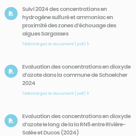
Suivi 2024 des concentrations en
hydrogène sulfuré et ammoniac en
proximité des zones d’échouage des
algues Sargasses
Téléchargez le document (.pdf)
Evaluation des concentrations en dioxyde
d’azote dans la commune de Schoelcher
2024
Téléchargez le document (.pdf)
Evaluation des concentrations en dioxyde
d’azote le long de la la RN5 entre Rivière-
Salée et Ducos (2024)