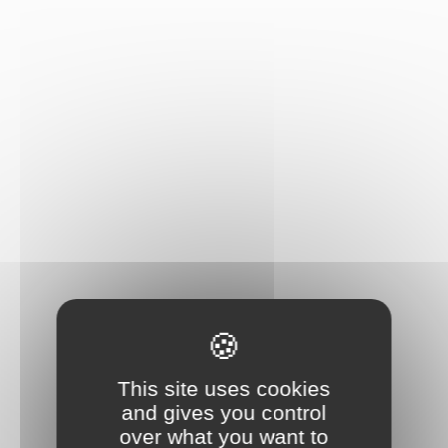
31/03/26 - Sargasses : 2025 marquée
par de fortes concentrations de gaz,
avec plus d’un jour sur deux concerné
COMMENCER LA LECTURE ›
This site uses cookies
and gives you control
over what you want to