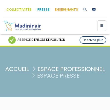
COLLECTIVITÉS
PRESSE
ENSEIGNANTS
ABSENCE D’ÉPISODE DE POLLUTION
En savoir plus
ACCUEIL
ESPACE PROFESSIONNEL
ESPACE PRESSE