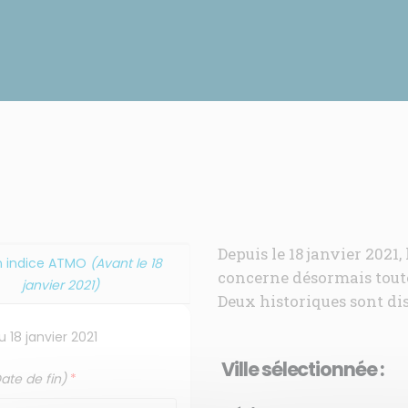
réglementaires
pollution
Depuis le 18 janvier 2021, 
n indice ATMO
(Avant le 18
concerne désormais tout
janvier 2021)
Deux historiques sont di
 18 janvier 2021
Ville sélectionnée :
ate de fin)
*