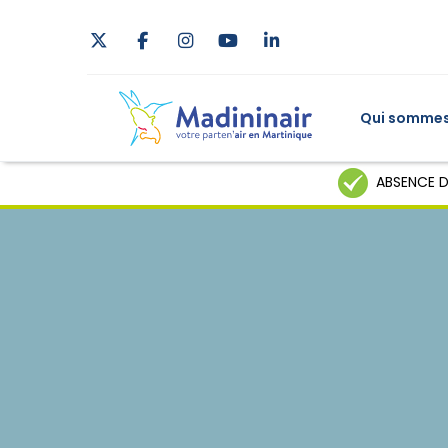
Qui sommes
ABSENCE D
Tableau de
Indice