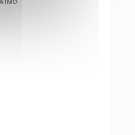
e ATMO