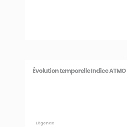
Évolution temporelle Indice ATMO
Membre de
Agréé par
Légende