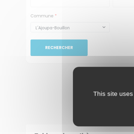
Commune
*
RECHERCHER
This site uses