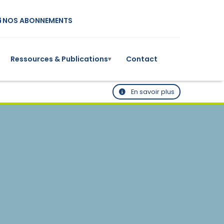
NOS ABONNEMENTS
Ressources & Publications
Contact
▾
En savoir plus
Mesures
Inventaire des