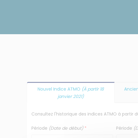
Bord
Atmo
Nouvel Indice ATMO
(À partir 18
Ancie
janvier 2021)
Consultez l'historique des indices ATMO à partir du
Période
(Date de début)
*
Période
(D