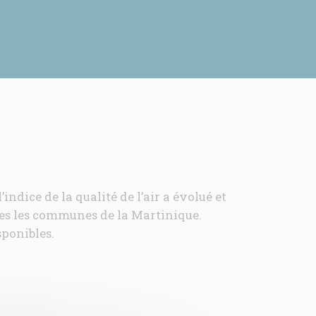
sargasses
émissions
l’indice de la qualité de l’air a évolué et
es les communes de la Martinique.
sponibles.