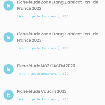
Qui sommes-nous ?
Fiche étude Zone Etang Z abricot Fort-de-
France 2022
Comprendre
Agir
Téléchargez le document (.pdf)
Ressources et publications
NOS SERVICES
Fiche étude Zone Etang Z abricot Fort-de-
France 2023
Presse
Téléchargez le document (.pdf)
Collectivités
Enseignants
Mesures réglementaires
Fiche étude NO2 CACEM 2023
Mesures du réseau Sargasses
Téléchargez le document (.pdf)
Open Data
SUIVEZ-NOUS
Fiche étude Vauclin 2023
Téléchargez le document (.pdf)