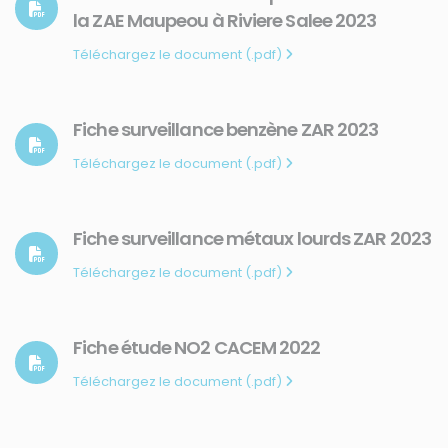
la ZAE Maupeou à Riviere Salee 2023
Téléchargez le document (.pdf)
Fiche surveillance benzène ZAR 2023
Téléchargez le document (.pdf)
Membre de
Agréé par
Fiche surveillance métaux lourds ZAR 2023
Téléchargez le document (.pdf)
Fiche étude NO2 CACEM 2022
Téléchargez le document (.pdf)
MENU
Accueil