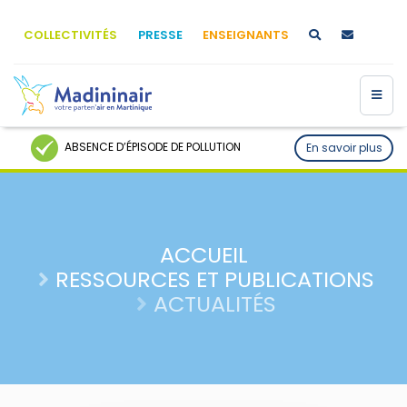
COLLECTIVITÉS
PRESSE
ENSEIGNANTS
ABSENCE D’ÉPISODE DE POLLUTION
En savoir plus
ACCUEIL
RESSOURCES ET PUBLICATIONS
ACTUALITÉS