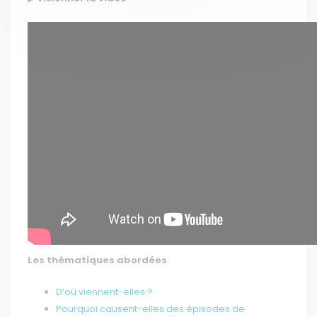
Les thématiques abordées
D’où viennent-elles ?
Pourquoi causent-elles des épisodes de