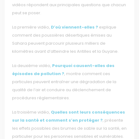
vidéos répondent aux principales questions que chacun
peut se poser.
La première vidéo,
D’où viennent-elles ?
explique
comment des poussières désertiques émises au
Sahara peuvent parcourir plusieurs milliers de
kilomètres avant d’atteindre les Antilles et la Guyane.
La deuxième vidéo,
Pourquoi causent-elles des
épisodes de pollution ?
, montre comment ces
particules peuvent entraîner une dégradation de la
qualité de l’air et conduire au déclenchement de
procédures réglementaires.
La troisième vidéo,
Quelles sont leurs conséquences
sur la santé et comment s’en protéger ?
, présente
les effets possibles des brumes de sable sur la santé, en
particulier pour les personnes sensibles et vulnérables.