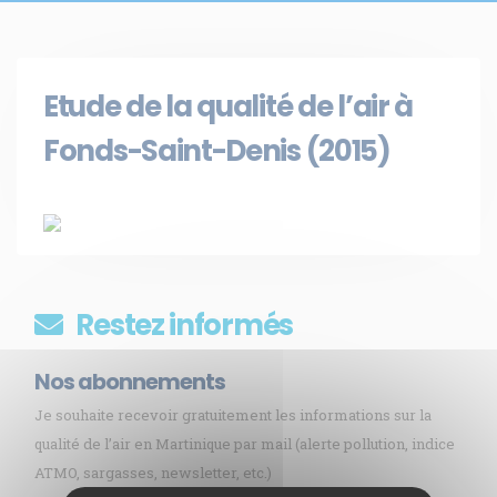
Etude de la qualité de l’air à
Fonds-Saint-Denis (2015)
Restez informés
Nos abonnements
Je souhaite recevoir gratuitement les informations sur la
qualité de l’air en Martinique par mail (alerte pollution, indice
ATMO, sargasses, newsletter, etc.)