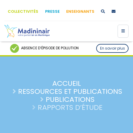
COLLECTIVITÉS
PRESSE
ENSEIGNANTS
ABSENCE D’ÉPISODE DE POLLUTION
En savoir plus
ACCUEIL
RESSOURCES ET PUBLICATIONS
PUBLICATIONS
RAPPORTS D’ÉTUDE