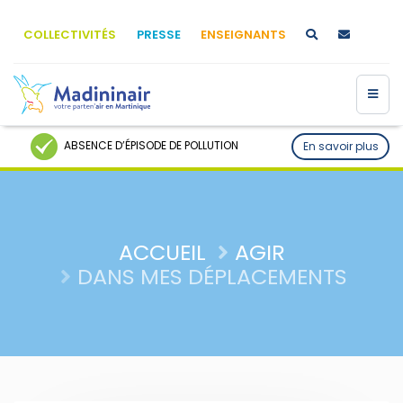
COLLECTIVITÉS
PRESSE
ENSEIGNANTS
ABSENCE D’ÉPISODE DE POLLUTION
En savoir plus
ACCUEIL
AGIR
DANS MES DÉPLACEMENTS