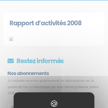
Rapport d’activités 2008
Restez informés
Nos abonnements
Je souhaite recevoir gratuitement les informations sur la
qualité de l’air en Martinique par mail (alerte pollution, indice
ATMO, sargasses, newsletter, etc.)
Membre de
Agréé par