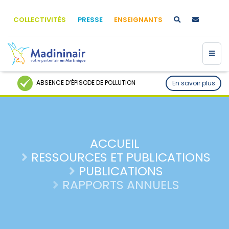
COLLECTIVITÉS
PRESSE
ENSEIGNANTS
ABSENCE D’ÉPISODE DE POLLUTION
En savoir plus
ACCUEIL
RESSOURCES ET PUBLICATIONS
PUBLICATIONS
RAPPORTS ANNUELS