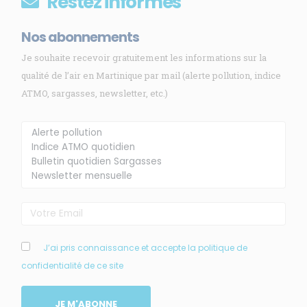
Restez informés
Nos abonnements
Je souhaite recevoir gratuitement les informations sur la
qualité de l’air en Martinique par mail (alerte pollution, indice
ATMO, sargasses, newsletter, etc.)
Membre de
Agréé par
MENU
J’ai pris connaissance et accepte la politique de
confidentialité de ce site
Accueil
Qui sommes-nous ?
JE M'ABONNE