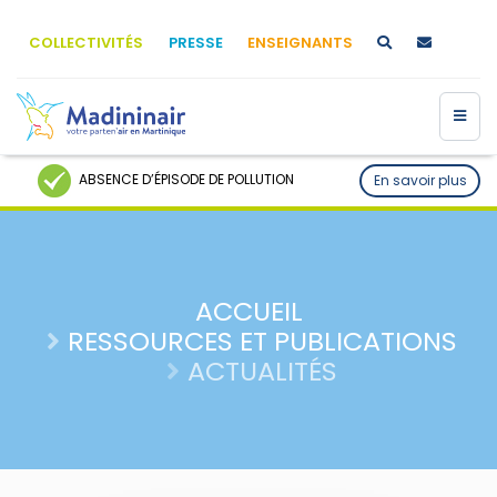
COLLECTIVITÉS
PRESSE
ENSEIGNANTS
ABSENCE D’ÉPISODE DE POLLUTION
En savoir plus
ACCUEIL
RESSOURCES ET PUBLICATIONS
ACTUALITÉS