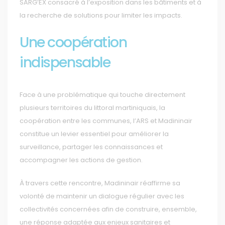
SARG’EX consacré à l’exposition dans les bâtiments et à
la recherche de solutions pour limiter les impacts.
Une coopération
indispensable
Face à une problématique qui touche directement
plusieurs territoires du littoral martiniquais, la
coopération entre les communes, l’ARS et Madininair
constitue un levier essentiel pour améliorer la
surveillance, partager les connaissances et
accompagner les actions de gestion.
À travers cette rencontre, Madininair réaffirme sa
volonté de maintenir un dialogue régulier avec les
collectivités concernées afin de construire, ensemble,
une réponse adaptée aux enjeux sanitaires et